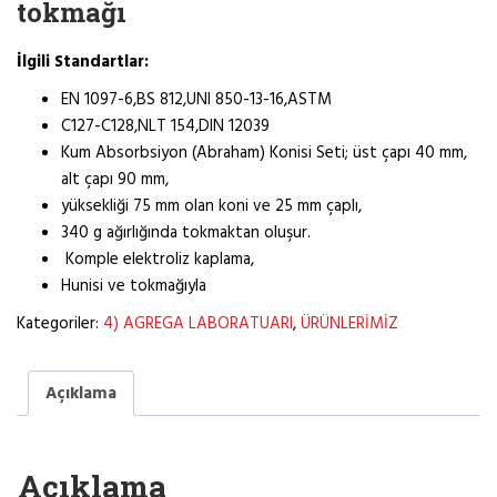
tokmağı
İlgili Standartlar:
EN 1097-6,BS 812,UNI 850-13-16,ASTM
C127-C128,NLT 154,DIN 12039
Kum Absorbsiyon (Abraham) Konisi Seti; üst çapı 40 mm,
alt çapı 90 mm,
yüksekliği 75 mm olan koni ve 25 mm çaplı,
340 g ağırlığında tokmaktan oluşur.
Komple elektroliz kaplama,
Hunisi ve tokmağıyla
Kategoriler:
4) AGREGA LABORATUARI
,
ÜRÜNLERİMİZ
Açıklama
Açıklama