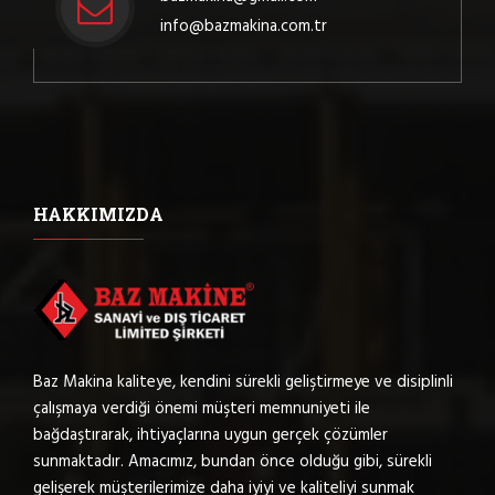
info@bazmakina.com.tr
HAKKIMIZDA
Baz Makina kaliteye, kendini sürekli geliştirmeye ve disiplinli
çalışmaya verdiği önemi müşteri memnuniyeti ile
bağdaştırarak, ihtiyaçlarına uygun gerçek çözümler
sunmaktadır. Amacımız, bundan önce olduğu gibi, sürekli
gelişerek müşterilerimize daha iyiyi ve kaliteliyi sunmak