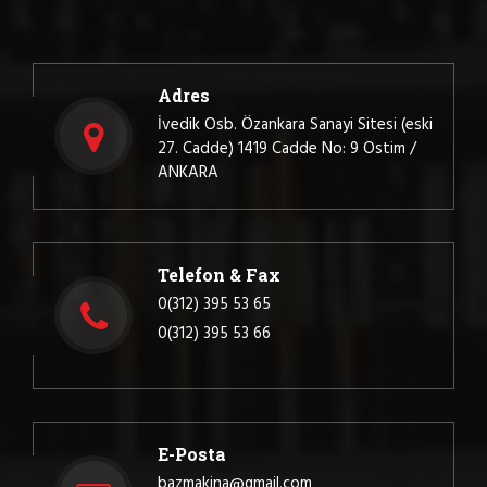
Adres
İvedik Osb. Özankara Sanayi Sitesi (eski
27. Cadde) 1419 Cadde No: 9 Ostim /
ANKARA
Telefon & Fax
0(312) 395 53 65
0(312) 395 53 66
E-Posta
bazmakina@gmail.com