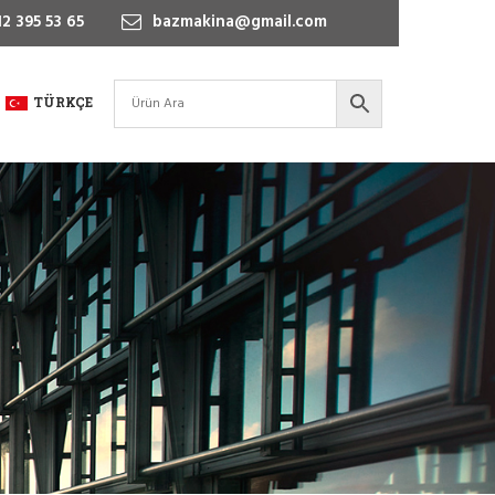
2 395 53 65
bazmakina@gmail.com
TÜRKÇE