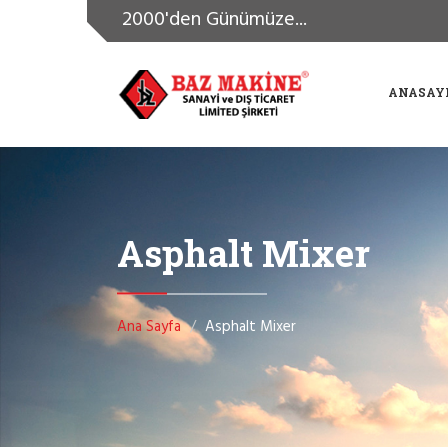
2000'den Günümüze...
ANASAY
Asphalt Mixer
Ana Sayfa
Asphalt Mixer