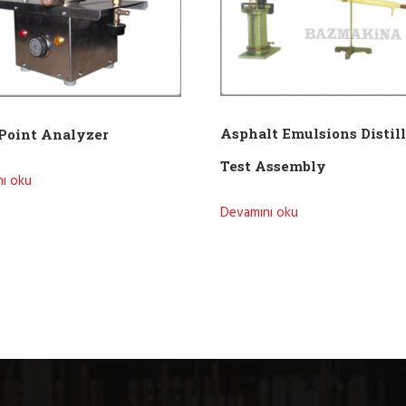
Asphalt Emulsions Distil
Point Analyzer
Test Assembly
ı oku
Devamını oku