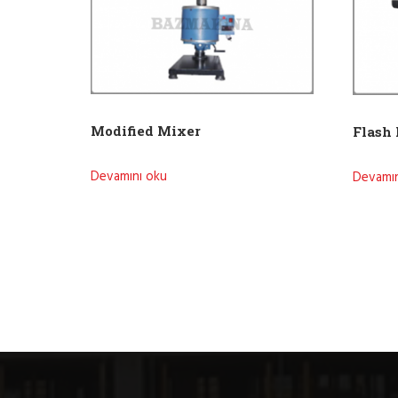
Modified Mixer
Flash 
Devamını oku
Devamın