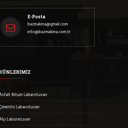
E-Posta
bazmakina@gmail.com
info@bazmakina.com.tr
RÜNLERIMIZ
Asfalt Bitum Labarotuvarı
Çimento Labarotuvarı
Alçı Laboratuvarı