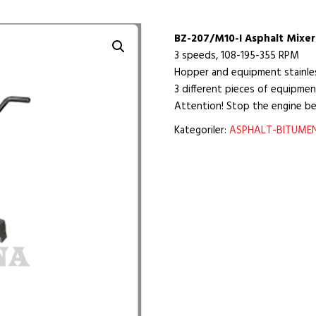
BZ-207/M10-I Asphalt Mixer-
3 speeds, 108-195-355 RPM
Hopper and equipment stainle
3 different pieces of equipmen
Attention! Stop the engine be
Kategoriler:
ASPHALT-BITUME