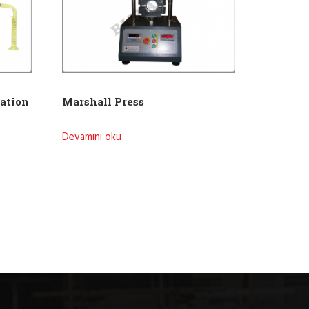
lation
Marshall Press
Devamını oku