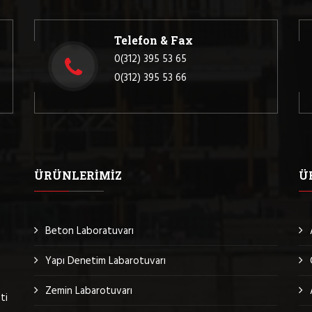
Telefon & Fax
0(312) 395 53 65
0(312) 395 53 66
ÜRÜNLERIMIZ
Ü
Beton Laboratuvarı
Yapı Denetim Labarotuvarı
Zemin Labarotuvarı
ti