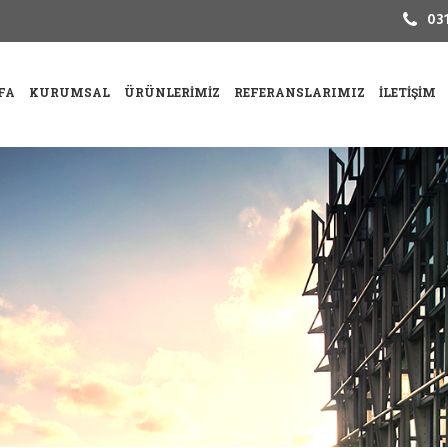
031
FA
KURUMSAL
ÜRÜNLERIMIZ
REFERANSLARIMIZ
İLETIŞIM