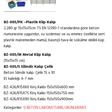
BZ-005/PK –Plastik Küp Kalıp
2.280 gr 15x15x15cm TS EN 12390-1 standardına göre beton
numunesine uygundur, su sızdırmaz ve su emmez özellikte sert
plastik malzemeden mamül, basınçlı hava ile sökülme delikli küp
kalıp.
BZ-005/M Metal Küp Kalıp
(15x15x15 cm)
BZ-005/S Silindir Kalıp Çelik
Beton Silindir kalıp. Çelik 15 x 30
Et kalınlığı: 6-7 mm
BZ-426/K15X60 Kiriş Kalıbı 150x150x600 mm
BZ-426/K15X75 Kiriş Kalıbı 150x150x750 mm
BZ-426/K15X90 Kiriş Kalıbı 150x150x900mm
Kategoriler:
1) BETON LABORATUARI
,
ÜRÜNLERİMİZ