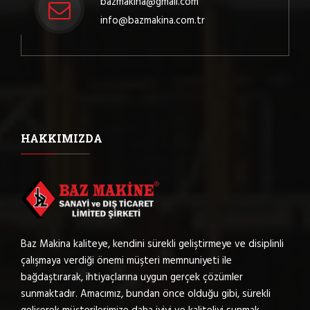
bazmakina@gmail.com
info@bazmakina.com.tr
HAKKIMIZDA
Baz Makina kaliteye, kendini sürekli geliştirmeye ve disiplinli
çalışmaya verdiği önemi müşteri memnuniyeti ile
bağdaştırarak, ihtiyaçlarına uygun gerçek çözümler
sunmaktadır. Amacımız, bundan önce olduğu gibi, sürekli