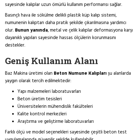
sayesinde kalıplar uzun ömürlü kullanım performansı sağlar.
Basınçlı hava ile sökülme delikli plastik küp kalıp sistemi,
numunenin kalıptan daha pratik şekilde çıkarılmasına yardımcı
olur.
Bunun yanında
, metal ve çelik kalıplar deformasyona karşı
dayanıklı yapıları sayesinde hassas ölçülerin korunmasını
destekler.
Geniş Kullanım Alanı
Baz Makina üretimi olan
Beton Numune Kalıpları
şu alanlarda
yaygın olarak tercih edilmektedir:
Yapı malzemeleri laboratuvarları
Beton üretim tesisleri
Üniversitelerin mühendislik fakülteleri
Kalite kontrol merkezleri
Araştırma ve geliştirme laboratuvarları
Farklı ölçü ve model seçenekleri sayesinde çeşitli beton test
uygulamalarında güvenilir şekilde kullanılabilir.