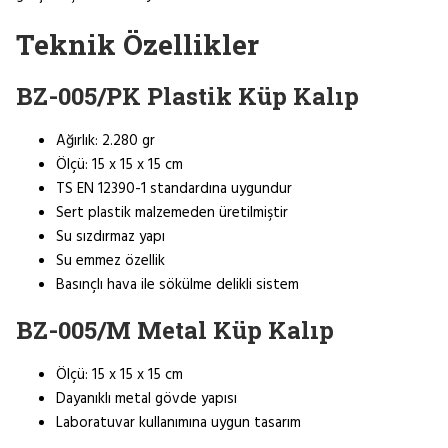
Teknik Özellikler
BZ-005/PK Plastik Küp Kalıp
Ağırlık: 2.280 gr
Ölçü: 15 x 15 x 15 cm
TS EN 12390-1 standardına uygundur
Sert plastik malzemeden üretilmiştir
Su sızdırmaz yapı
Su emmez özellik
Basınçlı hava ile sökülme delikli sistem
BZ-005/M Metal Küp Kalıp
Ölçü: 15 x 15 x 15 cm
Dayanıklı metal gövde yapısı
Laboratuvar kullanımına uygun tasarım