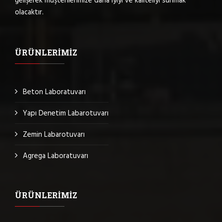
gelişerek müşterilerimize daha iyiyi ve kaliteliyi sunmak
olacaktır.
ÜRÜNLERIMIZ
Beton Laboratuvarı
Yapı Denetim Labarotuvarı
Zemin Labarotuvarı
Agrega Laboratuvarı
ÜRÜNLERIMIZ