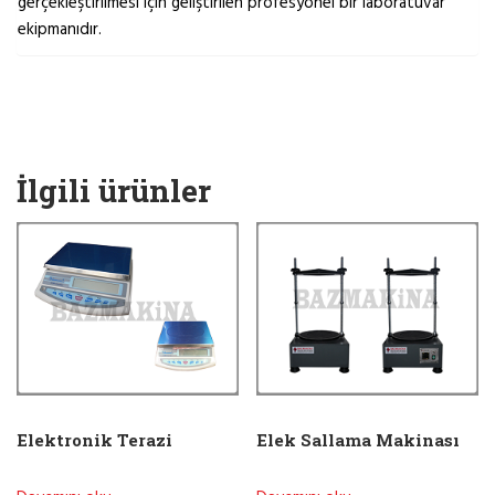
gerçekleştirilmesi için geliştirilen profesyonel bir laboratuvar
ekipmanıdır.
İlgili ürünler
Elektronik Terazi
Elek Sallama Makinası