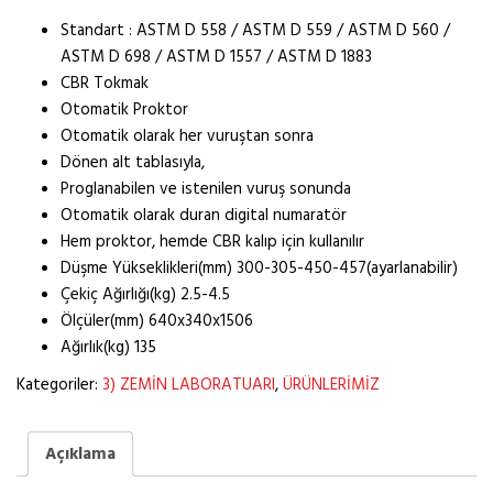
Standart : ASTM D 558 / ASTM D 559 / ASTM D 560 /
ASTM D 698 / ASTM D 1557 / ASTM D 1883
CBR Tokmak
Otomatik Proktor
Otomatik olarak her vuruştan sonra
Dönen alt tablasıyla,
Proglanabilen ve istenilen vuruş sonunda
Otomatik olarak duran digital numaratör
Hem proktor, hemde CBR kalıp için kullanılır
Düşme Yükseklikleri(mm) 300-305-450-457(ayarlanabilir)
Çekiç Ağırlığı(kg) 2.5-4.5
Ölçüler(mm) 640x340x1506
Ağırlık(kg) 135
Kategoriler:
3) ZEMİN LABORATUARI
,
ÜRÜNLERİMİZ
Açıklama