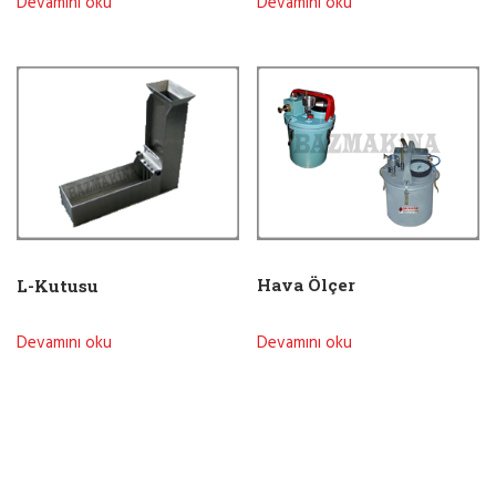
Devamını oku
Devamını oku
Hava Ölçer
L-Kutusu
Devamını oku
Devamını oku