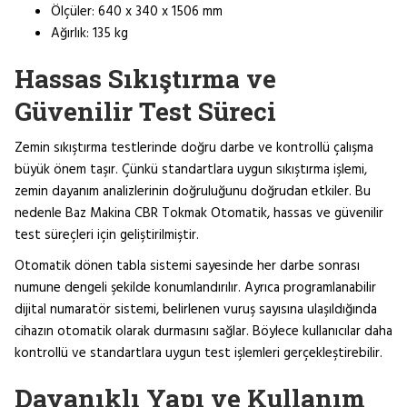
Ölçüler: 640 x 340 x 1506 mm
Ağırlık: 135 kg
Hassas Sıkıştırma ve
Güvenilir Test Süreci
Zemin sıkıştırma testlerinde doğru darbe ve kontrollü çalışma
büyük önem taşır. Çünkü standartlara uygun sıkıştırma işlemi,
zemin dayanım analizlerinin doğruluğunu doğrudan etkiler. Bu
nedenle Baz Makina CBR Tokmak Otomatik, hassas ve güvenilir
test süreçleri için geliştirilmiştir.
Otomatik dönen tabla sistemi sayesinde her darbe sonrası
numune dengeli şekilde konumlandırılır. Ayrıca programlanabilir
dijital numaratör sistemi, belirlenen vuruş sayısına ulaşıldığında
cihazın otomatik olarak durmasını sağlar. Böylece kullanıcılar daha
kontrollü ve standartlara uygun test işlemleri gerçekleştirebilir.
Dayanıklı Yapı ve Kullanım