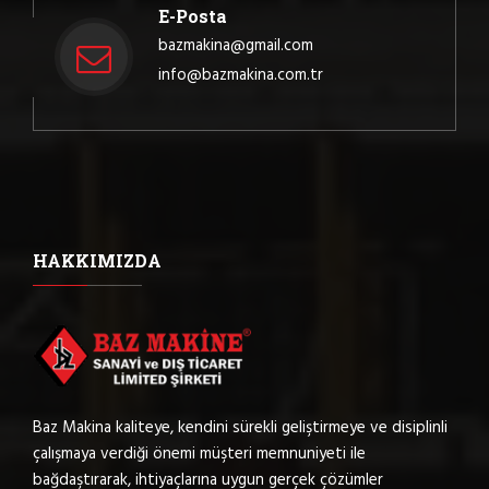
E-Posta
bazmakina@gmail.com
info@bazmakina.com.tr
HAKKIMIZDA
Baz Makina kaliteye, kendini sürekli geliştirmeye ve disiplinli
çalışmaya verdiği önemi müşteri memnuniyeti ile
bağdaştırarak, ihtiyaçlarına uygun gerçek çözümler