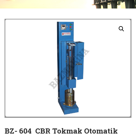
BZ- 604 CBR Tokmak Otomatik