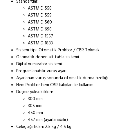
Standartlar:
ASTM D 558
ASTM D 559
ASTM D 560
ASTM D 698
ASTM D 1557
ASTM D 1883
Sistem tipi: Otomatik Proktor / CBR Tokmak
Otomatik dönen alt tabla sistemi
Dijital numaratör sistemi
Programlanabilir vuruş ayarı
Ayarlanan vuruş sonunda otomatik durma özelliği
Hem Proktor hem CBR kalıpları ile kullanım
Düşme yükseklikleri:
300 mm
305 mm
450 mm
457 mm (ayarlanabilir)
Çekiç ağırlıkları: 2.5 kg / 4.5 kg