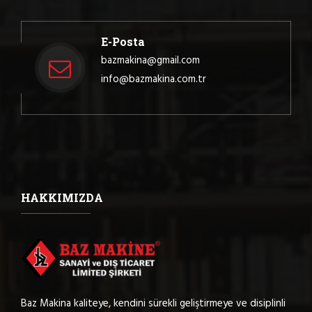
E-Posta
bazmakina@gmail.com
info@bazmakina.com.tr
HAKKIMIZDA
Baz Makina kaliteye, kendini sürekli geliştirmeye ve disiplinli