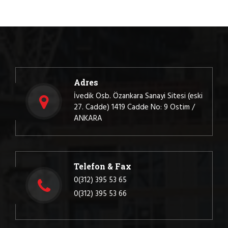
Adres
İvedik Osb. Özankara Sanayi Sitesi (eski
27. Cadde) 1419 Cadde No: 9 Ostim /
ANKARA
Telefon & Fax
0(312) 395 53 65
0(312) 395 53 66