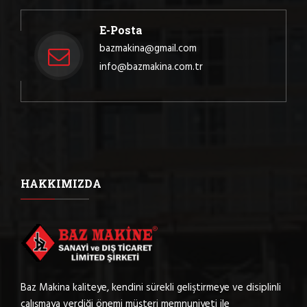
E-Posta
bazmakina@gmail.com
info@bazmakina.com.tr
HAKKIMIZDA
Baz Makina kaliteye, kendini sürekli geliştirmeye ve disiplinli
çalışmaya verdiği önemi müşteri memnuniyeti ile