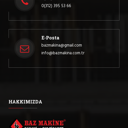
0(312) 395 53 66
E-Posta
bazmakina@gmail.com
info@bazmakina.com.tr
HAKKIMIZDA