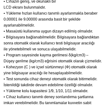
• Cihazın geniş, ve okunaklı bir
LCD ekranı bulunmalıdır.
• Yükleme hızları kullanıcı tanımlı ayarlanmakla beraber
0.00001 ile 9.00000 arasında basit bir şekilde
ayarlanabilmelidir.
• Masaüstü kullanıma uygun dizayn edilmiş olmalıdır.
• Bilgisayara bağlanabilmelidir. Bilgisayara bağlandıktan
sonra otomatik olarak kullanıcı testi bilgisayar aracılığı
ile yönetebilmeli ve sonuca ulaşabilmelidir.
• Program sayesinde kayma gerilmesi δ(kg/cm3) –
Düşey gerilme (kg/cm3) eğrisini otomatik olarak çizmelidir.
• Kohezyon (C ) ve içsel sürtünmeyi (Φ) otomatik olarak
yine bilgisayar aracılığı ile hesaplayabilmelidir.
• Test sonunda cihaz deneyi otomatik olarak bitirmelidir.
İstenildiği takdirde devam edebilme özelliği olmalıdır.
• Yükleme kolu kapasitesi 1/9, 1/10, 1/11 olmalıdır.
• Cihaz kullanıcı tanımlı deney sonlandırma şartlarına
imkan verebilmelidir. Bu tanımlamalar kuvvetin sabit