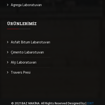
Agrega Laboratuvarı
ÜRÜNLERIMIZ
Asfalt Bitum Labarotuvarı
Çimento Labarotuvarı
Alçı Laboratuvarı
Travers Presi
© 2021 BAZ MAKİNA. All Rights Reserved Designed by |
OXIT