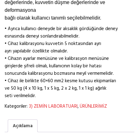
değerlerinde, kuvvetin düşme değerlerinde ve
deformasyona
bağlı olarak kullanıcı tanımlı seçilebilmelidir.
• Ayrıca kullanıcı deneyde bir aksaklık gördüğünde deney
esnasında deneyi sonlandırabilmelidir.
• Cihaz kalibrasyonu kuvvetin 5 noktasından ayrı
ayrı yapılabilir özellikte olmalıdır.
• Cihazın ayarlar menüsüne ve kalibrasyon menüsüne
girişlerde şifreli olmalı, kullanıcının kolay bir hatası
sonucunda kalibrasyonu bozmasına meyil vermemelidir.
• Cihaz ile birlikte 60×60 mm2 kesme kutusu ekipmanları
ve 50 kg (4 x 10 kg, 1 x 5 kg, 2 x 2 kg, 1 x 1 kg) ağırlık
seti verilmelidir.
Kategoriler:
3) ZEMİN LABORATUARI
,
ÜRÜNLERİMİZ
Açıklama