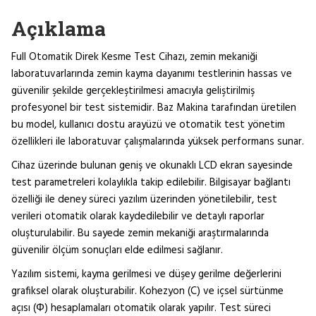
Açıklama
Full Otomatik Direk Kesme Test Cihazı, zemin mekaniği
laboratuvarlarında zemin kayma dayanımı testlerinin hassas ve
güvenilir şekilde gerçekleştirilmesi amacıyla geliştirilmiş
profesyonel bir test sistemidir. Baz Makina tarafından üretilen
bu model, kullanıcı dostu arayüzü ve otomatik test yönetim
özellikleri ile laboratuvar çalışmalarında yüksek performans sunar.
Cihaz üzerinde bulunan geniş ve okunaklı LCD ekran sayesinde
test parametreleri kolaylıkla takip edilebilir. Bilgisayar bağlantı
özelliği ile deney süreci yazılım üzerinden yönetilebilir, test
verileri otomatik olarak kaydedilebilir ve detaylı raporlar
oluşturulabilir. Bu sayede zemin mekaniği araştırmalarında
güvenilir ölçüm sonuçları elde edilmesi sağlanır.
Yazılım sistemi, kayma gerilmesi ve düşey gerilme değerlerini
grafiksel olarak oluşturabilir. Kohezyon (C) ve içsel sürtünme
açısı (Φ) hesaplamaları otomatik olarak yapılır. Test süreci