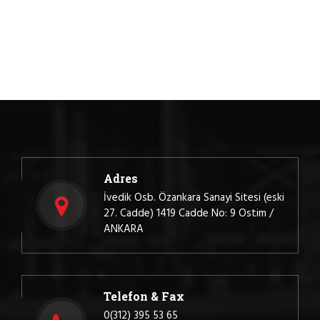
Adres
İvedik Osb. Özankara Sanayi Sitesi (eski
27. Cadde) 1419 Cadde No: 9 Ostim /
ANKARA
Telefon & Fax
0(312) 395 53 65