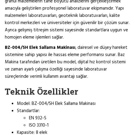
granül malzemelerin tane boyutu analizlerini gerçekleştirmek
amacıyla geliştirilen profesyonel laboratuvar ekipmanıdır. Yapı
malzemeleri laboratuvarları, geoteknik laboratuvarları, kalite
kontrol merkezleri ve üniversiteler için güvenilir bir çözüm sunar.
Ayrıca gelişmiş titreşim sistemi sayesinde standartlara uygun ve
homojen eleme işlemleri sağlar.
BZ-004/SH Elek Sallama Makinası
, dairesel ve düşey hareket
sistemine sahip yapısı ile hassas eleme performansı sunar. Baz
Makina tarafından üretilen bu model, dijital hız kontrol sistemi
ve zaman ayarlı çalışma özelliği sayesinde laboratuvar
süreçlerinde verimli kullanım avantajı sağlar.
Teknik Özellikler
Model: BZ-004/SH Elek Sallama Makinası
Standartlar:
EN 932-5
ISO 3310-1
Kapasite: 8 elek