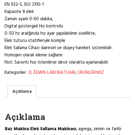
EN 932-5, ISO 3310-1
Kapasite 8 elek
Zaman ayarlı 0-60 dakika,
Digital göstergeli Hız kontrolü
0-50 hz aralığında hız ayar yapılabilme özellikte,
Elek tutucu statifleriyle komple
Elek Sallama Cihazı dairesel ve düşey hareket sistemlidir.
Homojen olarak eleme sağlanır.
Not: Sarsıntı hızı İstenilirse devir olarakta ayarlanabilir.
Kategoriler:
3) ZEMİN LABORATUARI
,
ÜRÜNLERİMİZ
Açıklama
Açıklama
Baz Makina Elek Sallama Makinası
, agrega, zemin ve farklı