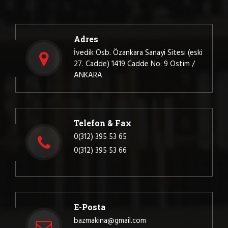
Adres
İvedik Osb. Özankara Sanayi Sitesi (eski
27. Cadde) 1419 Cadde No: 9 Ostim /
ANKARA
Telefon & Fax
0(312) 395 53 65
0(312) 395 53 66
E-Posta
bazmakina@gmail.com