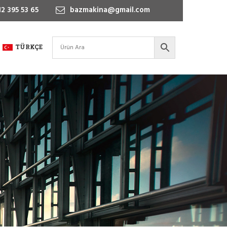
2 395 53 65
bazmakina@gmail.com
TÜRKÇE