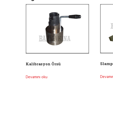
Slamp
Kalibrasyon Örsü
Devamın
Devamını oku