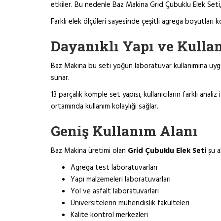
etkiler. Bu nedenle Baz Makina Grid Çubuklu Elek Seti, h
Farklı elek ölçüleri sayesinde çeşitli agrega boyutları 
Dayanıklı Yapı ve Kulla
Baz Makina bu seti yoğun laboratuvar kullanımına uygu
sunar.
13 parçalık komple set yapısı, kullanıcıların farklı ana
ortamında kullanım kolaylığı sağlar.
Geniş Kullanım Alanı
Baz Makina üretimi olan
Grid Çubuklu Elek Seti
şu a
Agrega test laboratuvarları
Yapı malzemeleri laboratuvarları
Yol ve asfalt laboratuvarları
Üniversitelerin mühendislik fakülteleri
Kalite kontrol merkezleri