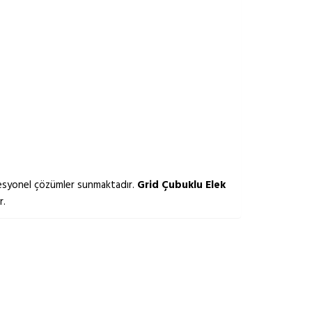
ofesyonel çözümler sunmaktadır.
Grid Çubuklu Elek
r.