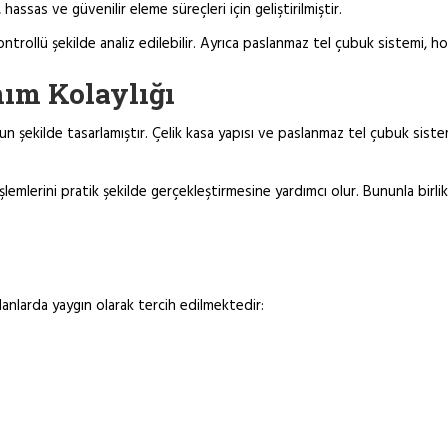
assas ve güvenilir eleme süreçleri için geliştirilmiştir.
kontrollü şekilde analiz edilebilir. Ayrıca paslanmaz tel çubuk sistemi,
nım Kolaylığı
n şekilde tasarlamıştır. Çelik kasa yapısı ve paslanmaz tel çubuk sist
liz işlemlerini pratik şekilde gerçekleştirmesine yardımcı olur. Bununla 
lanlarda yaygın olarak tercih edilmektedir: