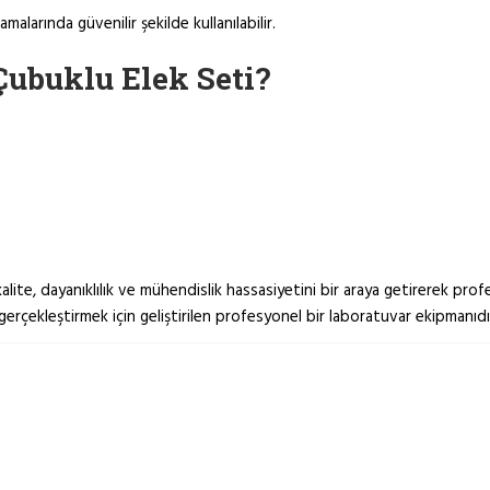
amalarında güvenilir şekilde kullanılabilir.
ubuklu Elek Seti?
lite, dayanıklılık ve mühendislik hassasiyetini bir araya getirerek pr
 gerçekleştirmek için geliştirilen profesyonel bir laboratuvar ekipmanıdı