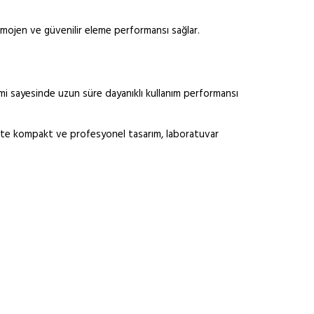
 homojen ve güvenilir eleme performansı sağlar.
emi sayesinde uzun süre dayanıklı kullanım performansı
birlikte kompakt ve profesyonel tasarım, laboratuvar