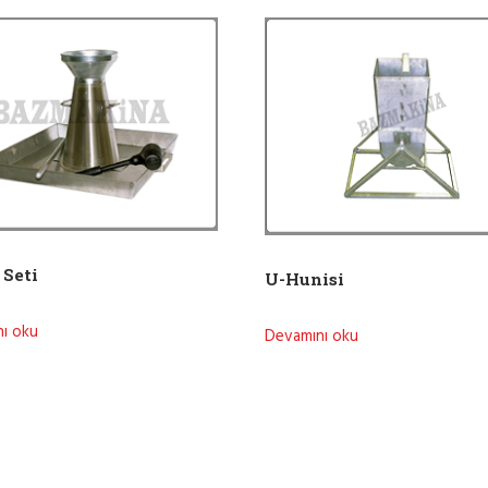
 Seti
U-Hunisi
ı oku
Devamını oku