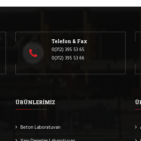
Telefon & Fax
0(312) 395 53 65
0(312) 395 53 66
ÜRÜNLERIMIZ
Ü
Beton Laboratuvarı