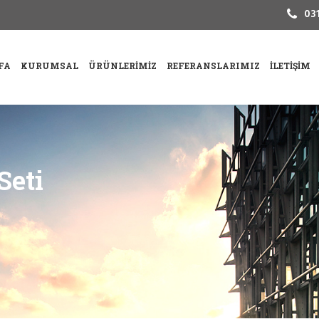
031
FA
KURUMSAL
ÜRÜNLERIMIZ
REFERANSLARIMIZ
İLETIŞIM
Seti