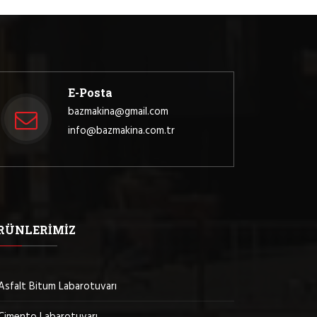
E-Posta
bazmakina@gmail.com
info@bazmakina.com.tr
RÜNLERIMIZ
Asfalt Bitum Labarotuvarı