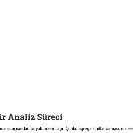
r Analiz Süreci
ansı açısından büyük önem taşır. Çünkü agrega sınıflandırması, malzeme