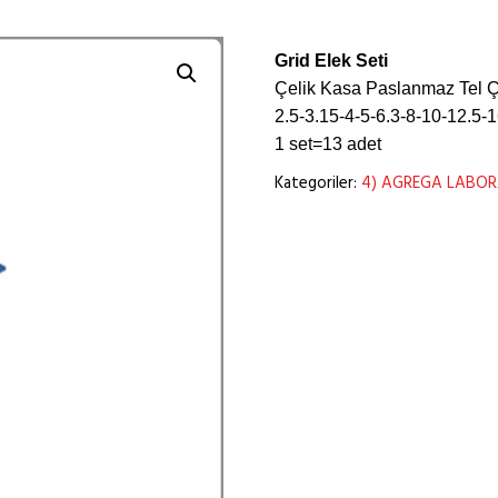
Grid Elek Seti
Çelik Kasa Paslanmaz Tel 
2.5-3.15-4-5-6.3-8-10-12.5
1 set=13 adet
Kategoriler:
4) AGREGA LABOR