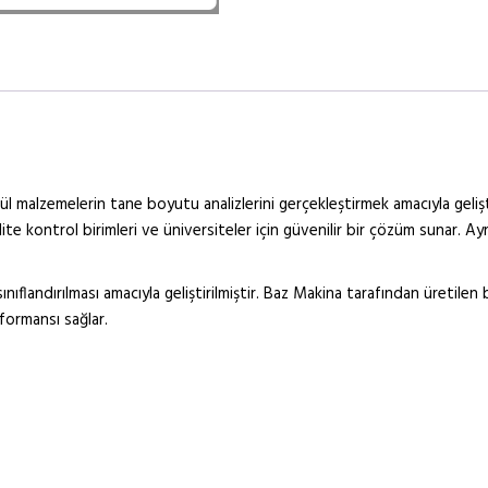
ül malzemelerin tane boyutu analizlerini gerçekleştirmek amacıyla geliş
ite kontrol birimleri ve üniversiteler için güvenilir bir çözüm sunar. A
sınıflandırılması amacıyla geliştirilmiştir. Baz Makina tarafından üretil
formansı sağlar.