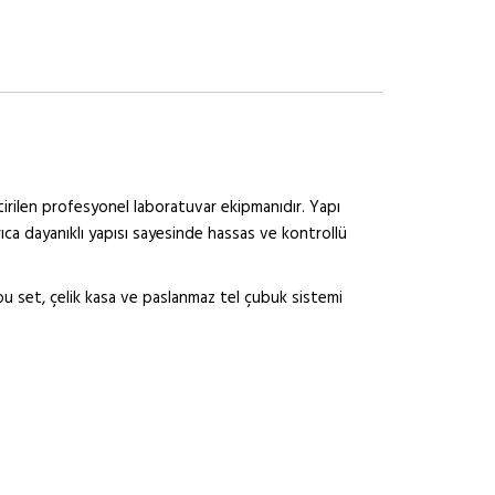
tirilen profesyonel laboratuvar ekipmanıdır. Yapı
yrıca dayanıklı yapısı sayesinde hassas ve kontrollü
en bu set, çelik kasa ve paslanmaz tel çubuk sistemi