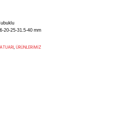
Çubuklu
-16-20-25-31.5-40 mm
ATUARI
,
ÜRÜNLERİMİZ