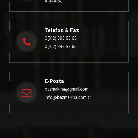
ANKARA
Telefon & Fax
0(312) 395 53 65
0(312) 395 53 66
E-Posta
bazmakina@gmail.com
info@bazmakina.com.tr