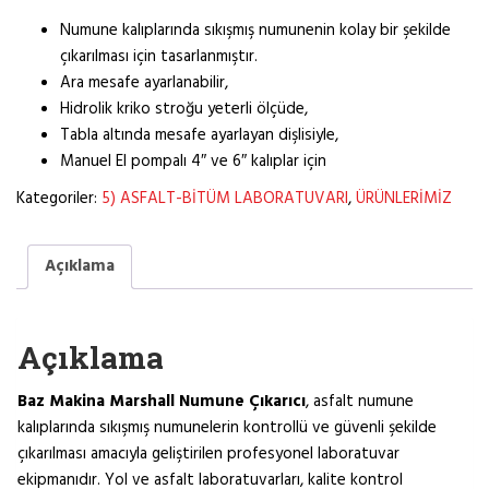
Numune kalıplarında sıkışmış numunenin kolay bir şekilde
çıkarılması için tasarlanmıştır.
Ara mesafe ayarlanabilir,
Hidrolik kriko stroğu yeterli ölçüde,
Tabla altında mesafe ayarlayan dişlisiyle,
Manuel El pompalı 4″ ve 6″ kalıplar için
Kategoriler:
5) ASFALT-BİTÜM LABORATUVARI
,
ÜRÜNLERİMİZ
Açıklama
Açıklama
Baz Makina Marshall Numune Çıkarıcı
, asfalt numune
kalıplarında sıkışmış numunelerin kontrollü ve güvenli şekilde
çıkarılması amacıyla geliştirilen profesyonel laboratuvar
ekipmanıdır. Yol ve asfalt laboratuvarları, kalite kontrol