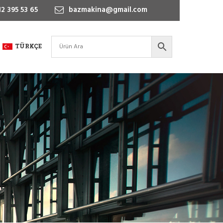
2 395 53 65
bazmakina@gmail.com
TÜRKÇE