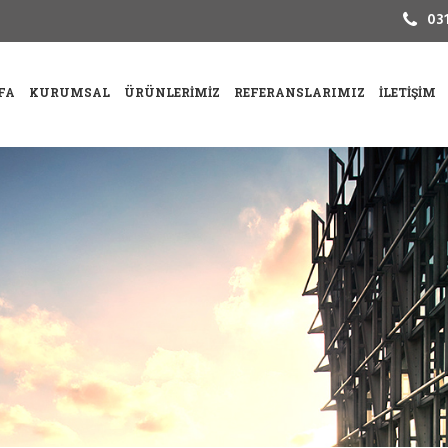
031
FA
KURUMSAL
ÜRÜNLERIMIZ
REFERANSLARIMIZ
İLETIŞIM