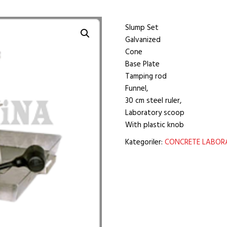
Slump Set
Galvanized
Cone
Base Plate
Tamping rod
Funnel,
30 cm steel ruler,
Laboratory scoop
With plastic knob
Kategoriler:
CONCRETE LABOR