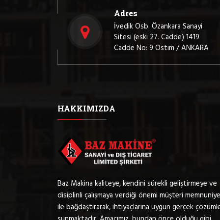
Adres
İvedik Osb. Özankara Sanayi
Sitesi (eski 27. Cadde) 1419
Cadde No: 9 Ostim / ANKARA
HAKKIMIZDA
Baz Makina kaliteye, kendini sürekli geliştirmeye ve
disiplinli çalışmaya verdiği önemi müşteri memnuniye
ile bağdaştırarak, ihtiyaçlarına uygun gerçek çözüml
sunmaktadır. Amacımız, bundan önce olduğu gibi,