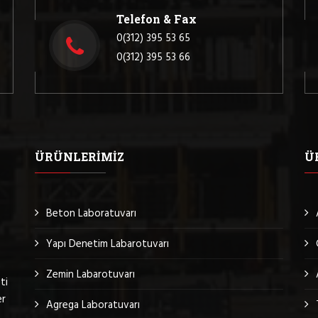
Telefon & Fax
0(312) 395 53 65
0(312) 395 53 66
ÜRÜNLERIMIZ
Ü
Beton Laboratuvarı
Yapı Denetim Labarotuvarı
Zemin Labarotuvarı
ti
er
Agrega Laboratuvarı