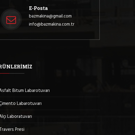
E-Posta
bazmakina@gmail.com
info@bazmakina.com.tr
RÜNLERIMIZ
Asfalt Bitum Labarotuvarı
Çimento Labarotuvarı
Alçı Laboratuvarı
Travers Presi