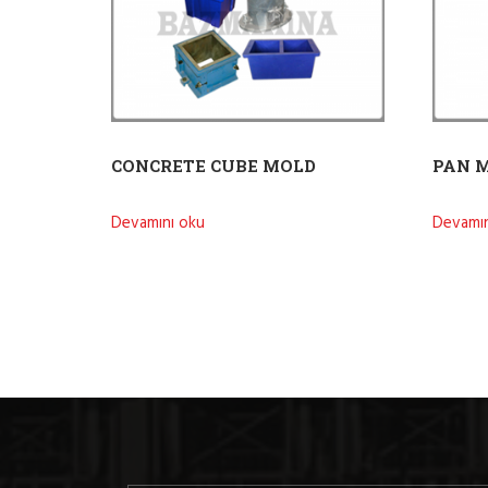
CONCRETE CUBE MOLD
PAN 
Devamını oku
Devamın