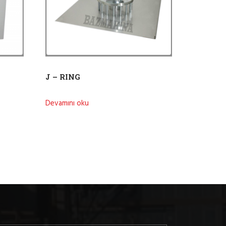
J – RING
Devamını oku