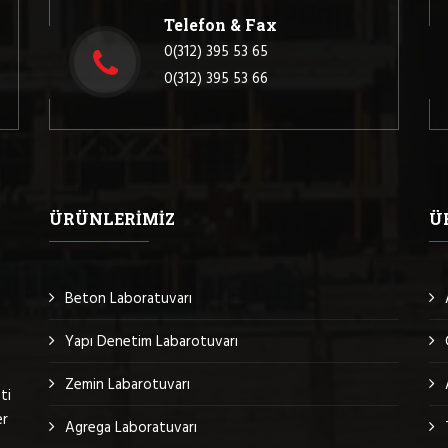
Telefon & Fax
0(312) 395 53 65
0(312) 395 53 66
ÜRÜNLERIMIZ
Ü
Beton Laboratuvarı
Yapı Denetim Labarotuvarı
Zemin Labarotuvarı
ti
er
Agrega Laboratuvarı