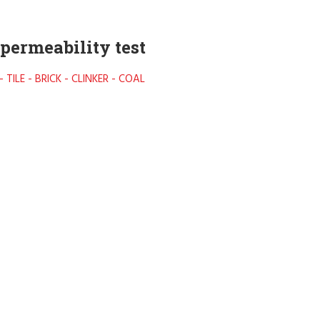
mpermeability test
TILE - BRICK - CLINKER - COAL