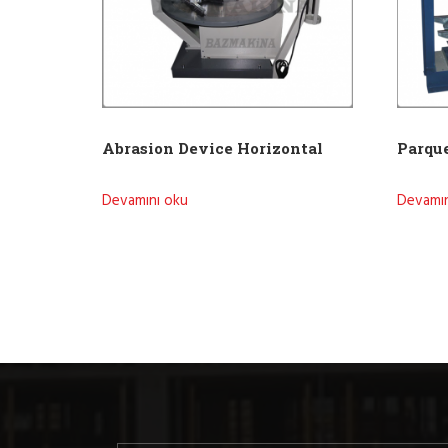
Abrasion Device Horizontal
Parque
Devamını oku
Devamın