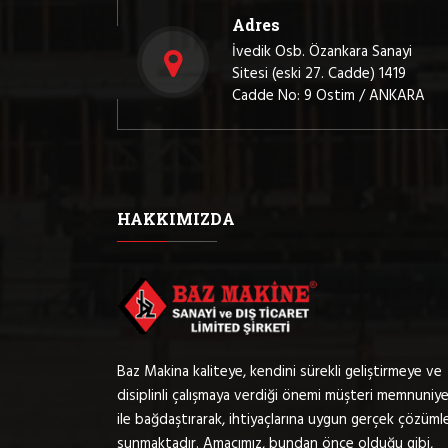
Adres
İvedik Osb. Özankara Sanayi
Sitesi (eski 27. Cadde) 1419
Cadde No: 9 Ostim / ANKARA
HAKKIMIZDA
Baz Makina kaliteye, kendini sürekli geliştirmeye ve
disiplinli çalışmaya verdiği önemi müşteri memnuniye
ile bağdaştırarak, ihtiyaçlarına uygun gerçek çözüml
sunmaktadır. Amacımız, bundan önce olduğu gibi,