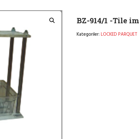
BZ-914/1 -Tile i
Kategoriler:
LOCKED PARQUET - 