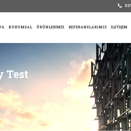
031
FA
KURUMSAL
ÜRÜNLERIMIZ
REFERANSLARIMIZ
İLETIŞIM
y Test