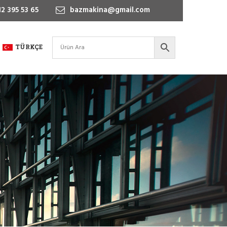
2 395 53 65
bazmakina@gmail.com
TÜRKÇE