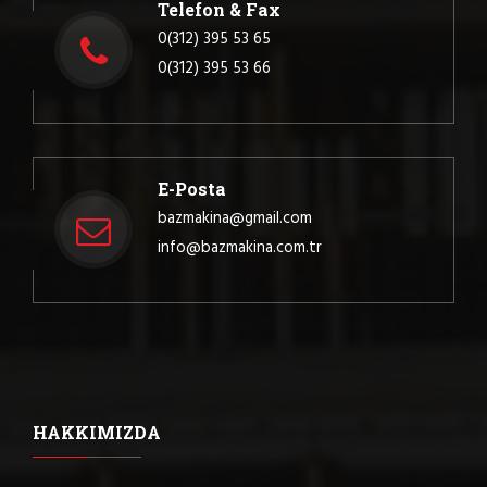
Telefon & Fax
0(312) 395 53 65
0(312) 395 53 66
E-Posta
bazmakina@gmail.com
info@bazmakina.com.tr
HAKKIMIZDA