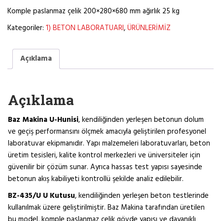
Komple paslanmaz çelik 200×280×680 mm ağırlık 25 kg
Kategoriler:
1) BETON LABORATUARI
,
ÜRÜNLERİMİZ
Açıklama
Açıklama
Baz Makina U-Hunisi
, kendiliğinden yerleşen betonun dolum
ve geçiş performansını ölçmek amacıyla geliştirilen profesyonel
laboratuvar ekipmanıdır. Yapı malzemeleri laboratuvarları, beton
üretim tesisleri, kalite kontrol merkezleri ve üniversiteler için
güvenilir bir çözüm sunar. Ayrıca hassas test yapısı sayesinde
betonun akış kabiliyeti kontrollü şekilde analiz edilebilir.
BZ-435/U U Kutusu
, kendiliğinden yerleşen beton testlerinde
kullanılmak üzere geliştirilmiştir. Baz Makina tarafından üretilen
bu model, komple paslanmaz çelik gövde yapısı ve dayanıklı