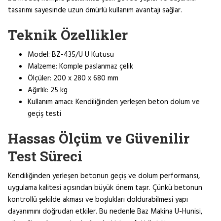
tasarımı sayesinde uzun ömürlü kullanım avantajı sağlar.
Teknik Özellikler
Model: BZ-435/U U Kutusu
Malzeme: Komple paslanmaz çelik
Ölçüler: 200 x 280 x 680 mm
Ağırlık: 25 kg
Kullanım amacı: Kendiliğinden yerleşen beton dolum ve
geçiş testi
Hassas Ölçüm ve Güvenilir
Test Süreci
Kendiliğinden yerleşen betonun geçiş ve dolum performansı,
uygulama kalitesi açısından büyük önem taşır. Çünkü betonun
kontrollü şekilde akması ve boşlukları doldurabilmesi yapı
dayanımını doğrudan etkiler. Bu nedenle Baz Makina U-Hunisi,