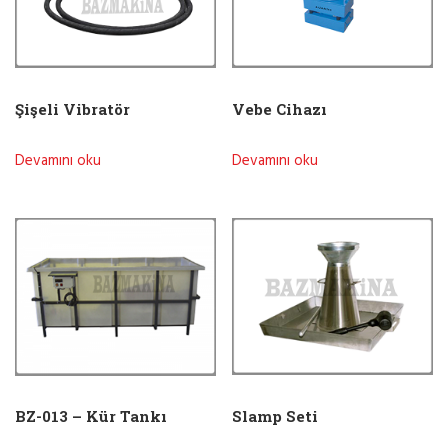
Şişeli Vibratör
Vebe Cihazı
Devamını oku
Devamını oku
Slamp Seti
BZ-013 – Kür Tankı