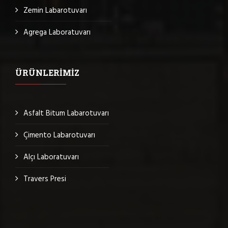
Zemin Labarotuvarı
Agrega Laboratuvarı
ÜRÜNLERIMIZ
Asfalt Bitum Labarotuvarı
Çimento Labarotuvarı
Alçı Laboratuvarı
Travers Presi