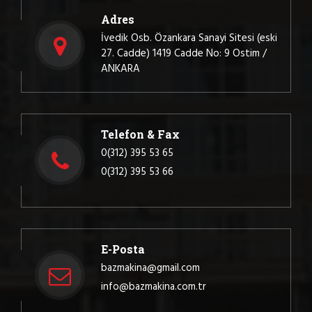
Adres
İvedik Osb. Özankara Sanayi Sitesi (eski
27. Cadde) 1419 Cadde No: 9 Ostim /
ANKARA
Telefon & Fax
0(312) 395 53 65
0(312) 395 53 66
E-Posta
bazmakina@gmail.com
info@bazmakina.com.tr