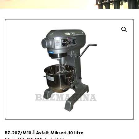
BZ-207/M10-İ Asfalt Mikseri-10 litre