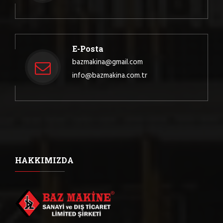
E-Posta
bazmakina@gmail.com
info@bazmakina.com.tr
HAKKIMIZDA