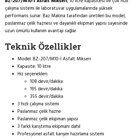
BZ-207/M10-İ Asfalt Mikseri
, 10 litre kapasitesi ve çok hızlı
çalışma sistemi ile laboratuvar uygulamalarında yüksek
performans sunar. Baz Makina tarafından üretilen bu model,
paslanmaz çelik haznesi ve dayanıklı ekipman yapısı sayesinde
uzun ömürlü kullanım avantajı sağlar.
Teknik Özellikler
Model: BZ-207/M10-İ Asfalt Mikseri
Kapasite: 10 litre
Hız seçenekleri:
108 devir/dakika
195 devir/dakika
355 devir/dakika
3 hızlı çalışma sistemi
Paslanmaz çelik hazne
Paslanmaz çelik ekipman yapısı
3 farklı karıştırma ekipmanı dahil
Profesyonel asfalt karışım hazırlama sistemi