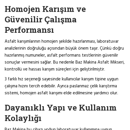
Homojen Karışım ve
Güvenilir Çalışma
Performansı
Asfalt karışımlarının homojen şekilde hazırlanması, laboratuvar
analizlerinin doğruluğu açısından büyük önem taşır. Çünkü doğru
hazırlanmış numuneler, asfalt performans testlerinin güvenilir
sonuçlar vermesini sağlar. Bu nedenle Baz Makina Asfalt Mikseri,
kontrollü ve hassas karışım süreçleri için geliştirilmiştir.
3 farklı hız seçeneği sayesinde kullanıcılar karışım tipine uygun
çalışma hızını tercih edebilir. Ayrıca paslanmaz çelik karıştırma
sistemi, homojen asfalt karışımı elde edilmesine yardımcı olur.
Dayanıklı Yapı ve Kullanım
Kolaylığı
Baz Makina bu cihazı yoğun laboratuvar kullanımına uygun