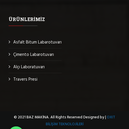
ÜRÜNLERIMIZ
Asfalt Bitum Labarotuvarı
Çimento Labarotuvarı
Alçı Laboratuvarı
Travers Presi
© 2021 BAZ MAKİNA. All Rights Reserved Designed by |
OXIT
BİLİŞİM TEKNOLOJİLERİ