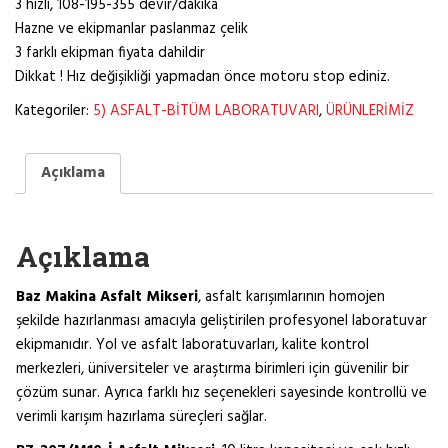
3 hızlı, 108-195-355 devir/dakika
Hazne ve ekipmanlar paslanmaz çelik
3 farklı ekipman fiyata dahildir
Dikkat ! Hız değişikliği yapmadan önce motoru stop ediniz.
Kategoriler:
5) ASFALT-BİTÜM LABORATUVARI
,
ÜRÜNLERİMİZ
Açıklama
Açıklama
Baz Makina Asfalt Mikseri
, asfalt karışımlarının homojen
şekilde hazırlanması amacıyla geliştirilen profesyonel laboratuvar
ekipmanıdır. Yol ve asfalt laboratuvarları, kalite kontrol
merkezleri, üniversiteler ve araştırma birimleri için güvenilir bir
çözüm sunar. Ayrıca farklı hız seçenekleri sayesinde kontrollü ve
verimli karışım hazırlama süreçleri sağlar.