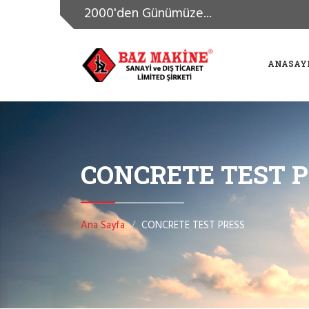
2000'den Günümüze...
ANASAY
CONCRETE TEST 
Ana Sayfa
CONCRETE TEST PRESS