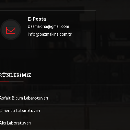
E-Posta
bazmakina@gmail.com
info@bazmakina.com.tr
RÜNLERIMIZ
Asfalt Bitum Labarotuvarı
Çimento Labarotuvarı
Alçı Laboratuvarı