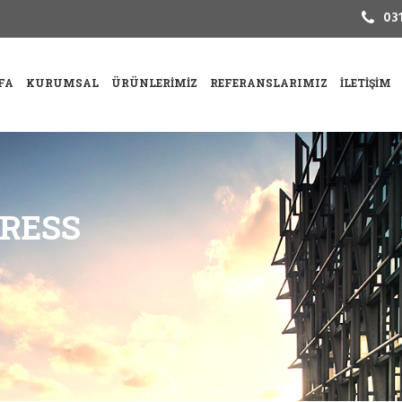
031
FA
KURUMSAL
ÜRÜNLERIMIZ
REFERANSLARIMIZ
İLETIŞIM
PRESS