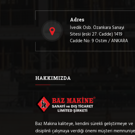
Adres
İvedik Osb. Özankara Sanayi
Sitesi (eski 27. Cadde) 1419
Cadde No: 9 Ostim / ANKARA
HAKKIMIZDA
Baz Makina kaliteye, kendini sürekli geliştirmeye ve
disiplinli çalışmaya verdiği önemi müşteri memnuniye