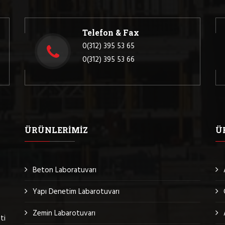
Telefon & Fax
0(312) 395 53 65
0(312) 395 53 66
ÜRÜNLERIMIZ
Ü
Beton Laboratuvarı
Yapı Denetim Labarotuvarı
Zemin Labarotuvarı
ti