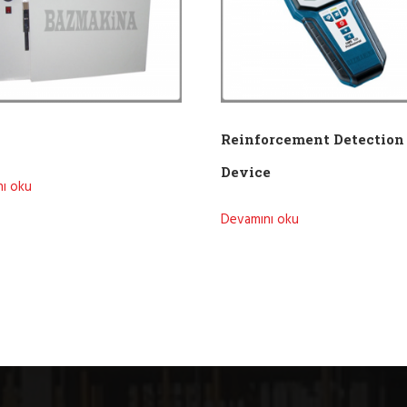
Reinforcement Detection
Device
ı oku
Devamını oku