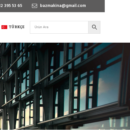
2 395 53 65
bazmakina@gmail.com
TÜRKÇE