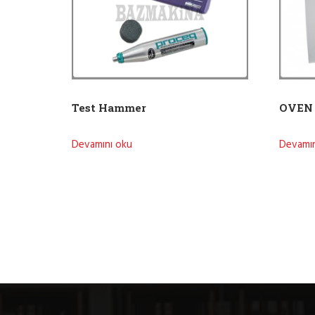
OVEN
Test Hammer
Devamın
Devamını oku