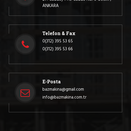
ANKARA
Telefon & Fax
0(312) 395 53 65
0(312) 395 53 66
E-Posta
bazmakina@gmail.com
info@bazmakina.com.tr