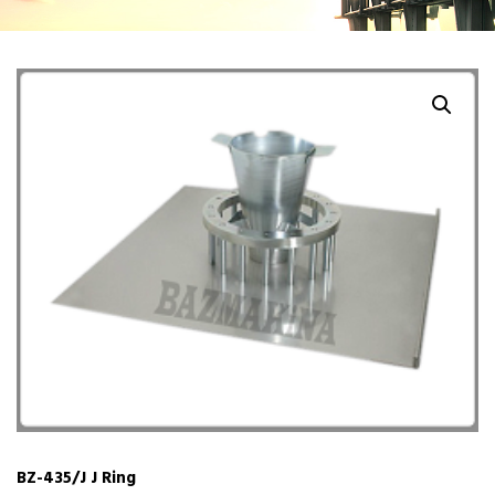
BZ-435/J J Ring