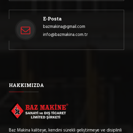
E-Posta
bazmakina@gmail.com
info@bazmakina.com.tr
HAKKIMIZDA
Baz Makina kaliteye, kendini sürekli geliştirmeye ve disiplinli