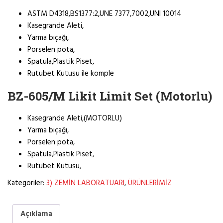
ASTM D4318,BS1377:2,UNE 7377,7002,UNI 10014
Kasegrande Aleti,
Yarma bıçağı,
Porselen pota,
Spatula,Plastik Piset,
Rutubet Kutusu ile komple
BZ-605/M Likit Limit Set (Motorlu)
Kasegrande Aleti,(MOTORLU)
Yarma bıçağı,
Porselen pota,
Spatula,Plastik Piset,
Rutubet Kutusu,
Kategoriler:
3) ZEMİN LABORATUARI
,
ÜRÜNLERİMİZ
Açıklama