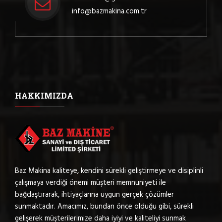
info@bazmakina.com.tr
HAKKIMIZDA
Baz Makina kaliteye, kendini sürekli geliştirmeye ve disiplinli
çalışmaya verdiği önemi müşteri memnuniyeti ile
bağdaştırarak, ihtiyaçlarına uygun gerçek çözümler
sunmaktadır. Amacımız, bundan önce olduğu gibi, sürekli
gelişerek müşterilerimize daha iyiyi ve kaliteliyi sunmak