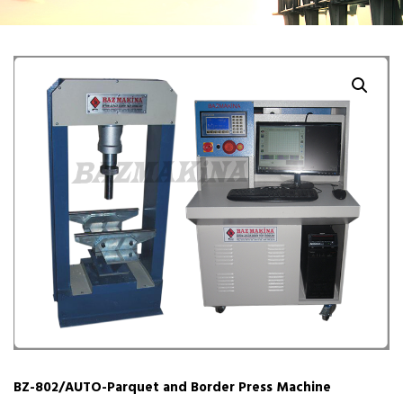
BZ-802/AUTO-Parquet and Border Press Machine