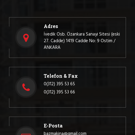
Adres
İvedik Osb. Özankara Sanayi Sitesi (eski
27. Cadde) 1419 Cadde No: 9 Ostim /
ANKARA
Telefon & Fax
0(312) 395 53 65
0(312) 395 53 66
E-Posta
bazmakina@gmail.com