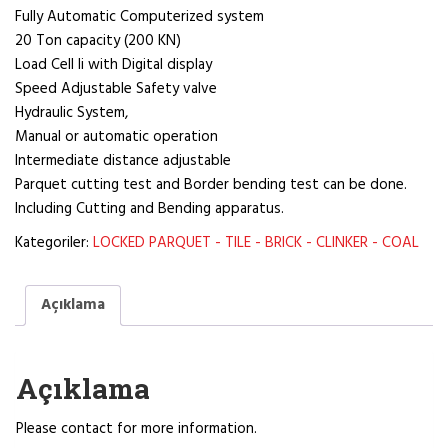
Fully Automatic Computerized system
20 Ton capacity (200 KN)
Load Cell li with Digital display
Speed Adjustable Safety valve
Hydraulic System,
Manual or automatic operation
Intermediate distance adjustable
Parquet cutting test and Border bending test can be done.
Including Cutting and Bending apparatus.
Kategoriler:
LOCKED PARQUET - TILE - BRICK - CLINKER - COAL
Açıklama
Açıklama
Please contact for more information.