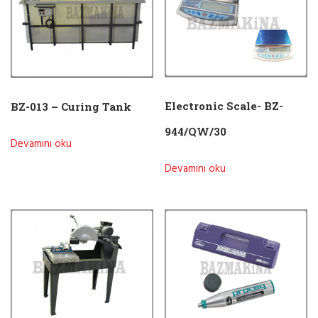
Electronic Scale- BZ-
BZ-013 – Curing Tank
944/QW/30
Devamını oku
Devamını oku