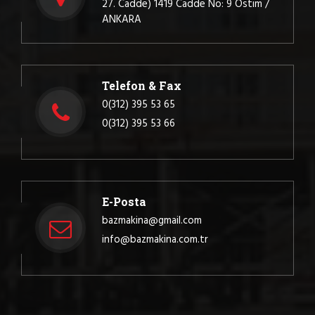
27. Cadde) 1419 Cadde No: 9 Ostim /
ANKARA
Telefon & Fax
0(312) 395 53 65
0(312) 395 53 66
E-Posta
bazmakina@gmail.com
info@bazmakina.com.tr