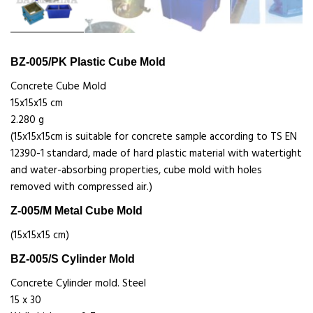
BZ-005/PK Plastic Cube Mold
Concrete Cube Mold
15x15x15 cm
2.280 g
(15x15x15cm is suitable for concrete sample according to TS EN
12390-1 standard, made of hard plastic material with watertight
and water-absorbing properties, cube mold with holes
removed with compressed air.)
Z-005/M Metal Cube Mold
(15x15x15 cm)
BZ-005/S Cylinder Mold
Concrete Cylinder mold. Steel
15 x 30